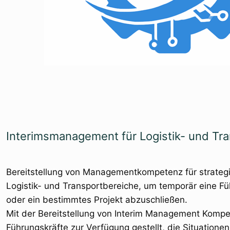
Interimsmanagement für Logistik- und Tra
Bereitstellung von Managementkompetenz für strategi
Logistik- und Transportbereiche, um temporär eine Fü
oder ein bestimmtes Projekt abzuschließen.
Mit der Bereitstellung von Interim Management Komp
Führungskräfte zur Verfügung gestellt, die Situationen