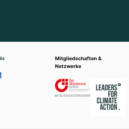
dia
Mitgliedschaften &
Netzwerke