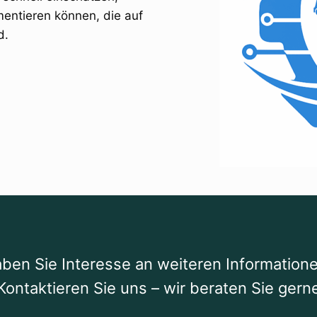
entieren können, die auf
d.
ben Sie Interesse an weiteren Information
Kontaktieren Sie uns – wir beraten Sie gern