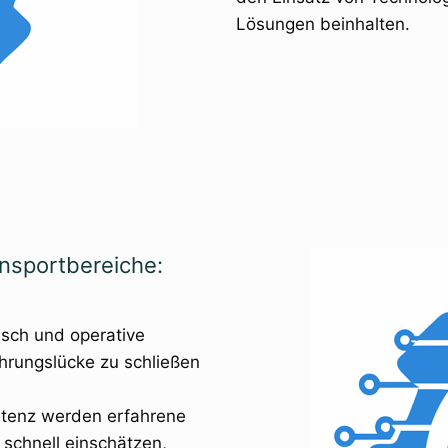
Lösungen beinhalten.
nsportbereiche:
sch und operative
hrungslücke zu schließen
etenz werden erfahrene
 schnell einschätzen,