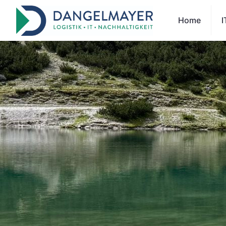
Home
I