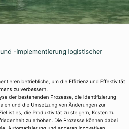
und -implementierung logistischer
ntieren betriebliche, um die Effizienz und Effektivität
mens zu verbessern.
lyse der bestehenden Prozesse, die Identifizierung
ialen und die Umsetzung von Änderungen zur
el ist es, die Produktivität zu steigern, Kosten zu
riedenheit zu erhöhen. Die Prozesse können dabei
gie, Automatisierung und anderen innovativen