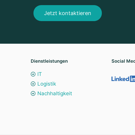
Jetzt kontaktieren
Dienstleistungen
Social Me
IT
Logistik
Nachhaltigkeit