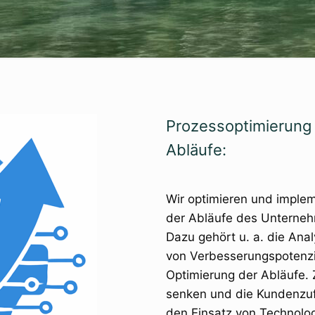
Prozessoptimierung 
Abläufe:
Wir optimieren und impleme
der Abläufe des Unterneh
Dazu gehört u. a. die Ana
von Verbesserungspotenz
Optimierung der Abläufe. Zi
senken und die Kundenzuf
den Einsatz von Technolo